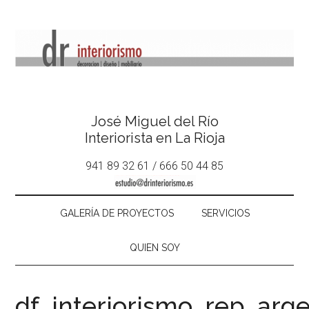
José Miguel del Río
Interiorista en La Rioja
941 89 32 61 / 666 50 44 85
GALERÍA DE PROYECTOS
SERVICIOS
QUIEN SOY
df_interiorismo_rep_arg