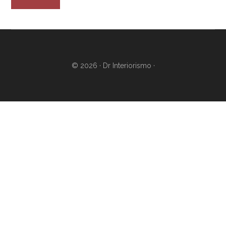
© 2026 ·
Dr Interiorismo
·