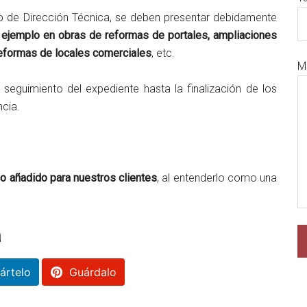
 de Dirección Técnica, se deben presentar debidamente
ejemplo en obras de reformas de portales, ampliaciones
reformas de locales comerciales
, etc.
M
n seguimiento del expediente hasta la finalización de los
ncia.
o añadido para nuestros clientes
, al entenderlo como una
a
rtelo
Guárdalo