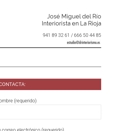
José Miguel del Río
Interiorista en La Rioja
941 89 32 61 / 666 50 44 85
CONTACTA:
ombre (requerido)
u correo electrónico (requerido)