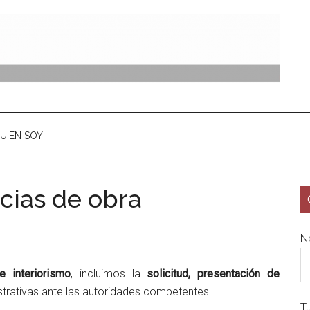
UIEN SOY
cias de obra
N
e interiorismo
, incluimos la
solicitud, presentación de
trativas ante las autoridades competentes.
T