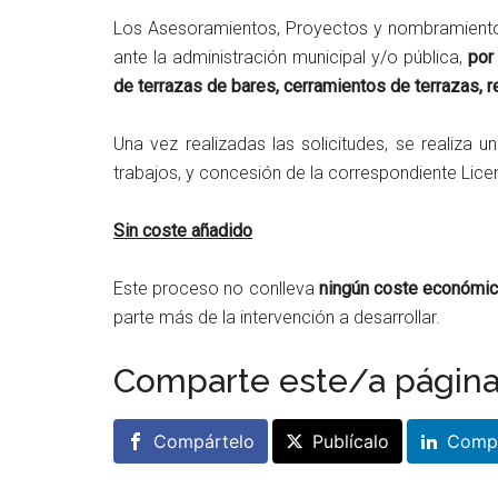
Los Asesoramientos, Proyectos y nombramiento
ante la administración municipal y/o pública,
por 
de terrazas de bares, cerramientos de terrazas, 
Una vez realizadas las solicitudes, se realiza u
trabajos, y concesión de la correspondiente Lice
Sin coste añadido
Este proceso no conlleva
ningún coste económic
parte más de la intervención a desarrollar.
Comparte este/a págin
Compártelo
Publícalo
Compá