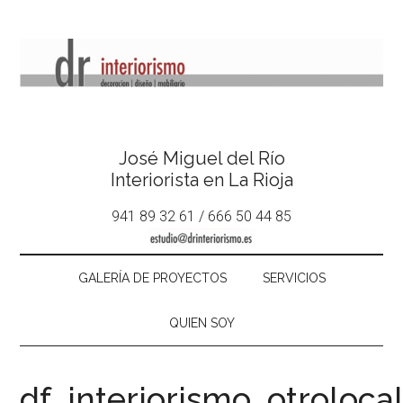
José Miguel del Río
Interiorista en La Rioja
941 89 32 61 / 666 50 44 85
GALERÍA DE PROYECTOS
SERVICIOS
QUIEN SOY
df_interiorismo_otroloc