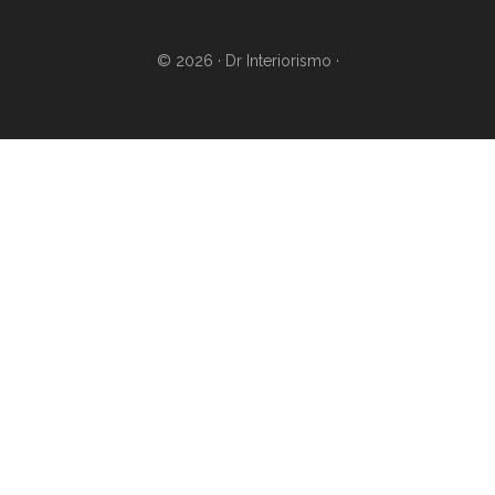
© 2026 ·
Dr Interiorismo
·