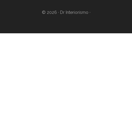
© 2026 ·
Dr Interiorismo
·