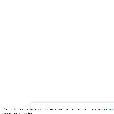
Si continúas navegando por esta web, entendemos que aceptas
las
nuestros servicios.