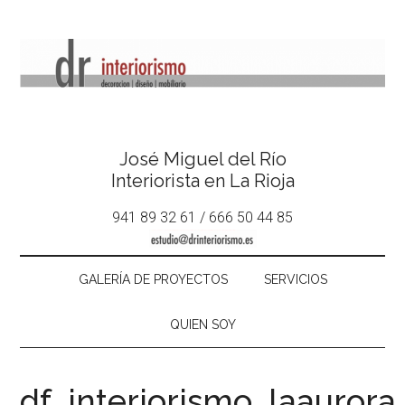
José Miguel del Río
Interiorista en La Rioja
941 89 32 61 / 666 50 44 85
GALERÍA DE PROYECTOS
SERVICIOS
QUIEN SOY
df_interiorismo_laauror