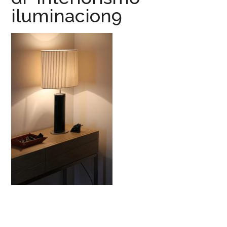
iluminacion9