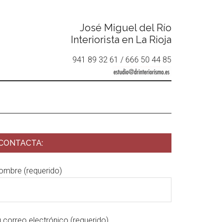
José Miguel del Río
Interiorista en La Rioja
941 89 32 61 / 666 50 44 85
CONTACTA:
ombre (requerido)
u correo electrónico (requerido)