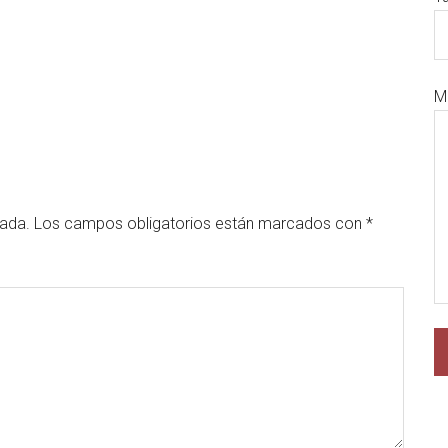
M
cada.
Los campos obligatorios están marcados con
*