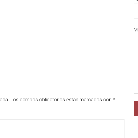
M
cada.
Los campos obligatorios están marcados con
*