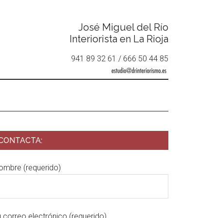
José Miguel del Río
Interiorista en La Rioja
941 89 32 61 / 666 50 44 85
CONTACTA:
ombre (requerido)
u correo electrónico (requerido)